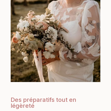
Des préparatifs tout en
légèreté