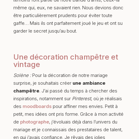
même qui, eux, ne savaient rien. Nous devions donc
être particulièrement prudents pour éviter toute
gaffe… Mais ils ont parfaitement joué le jeu et ont su
garder le secret jusqu’au bout.
Une décoration champêtre et
vintage
Solène :
Pour la décoration de notre mariage
surprise, je souhaitais créer
une ambiance
champêtre
. J’ai passé du temps à chercher des
inspirations, notamment sur
Pinterest
, où je réalisais
des
moodboards
pour affiner mes envies. Petit à
petit, mes idées ont pris forme. Grâce à mon activité
de
photographe
, j’évoluais déjà dans l’univers du
mariage et je connaissais des prestataires de talent,
en qui j’avais confiance. Je rêvais des jolies