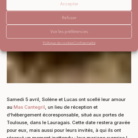
Accepter
Refuser
Voir les préférences
Politique de cookies
Confidentialité
Samedi 5 avril, Solène et Lucas ont scellé leur amour
au
Mas Cantegril
, un lieu de réception et
d’hébergement écoresponsable, situé aux portes de
Toulouse, dans le Lauragais. Cette date restera gravée
pour eux, mais aussi pour leurs invités, à qui ils ont
réservé un moment inattendu : leur mariage surprise !