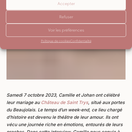
Accepter
Refuser
Voir les préférences
Politique de cookies
Confidentialité
Samedi 7 octobre 2023, Camille et Johan ont célébré
leur mariage au
Château de Saint Trys
, situé aux portes
du Beaujolais. Le temps d’un week-end, ce lieu chargé
d’histoire est devenu le théâtre de leur amour. Ils ont
vécu une journée riche en émotions, entourés de leurs
proches. Dans cette interview, Camille nous convie à