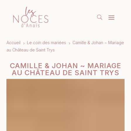
Accueil
Le coin des mariées
Camille & Johan ~ Mariage
5
5
au Château de Saint Trys
CAMILLE & JOHAN ~ MARIAGE
AU CHÂTEAU DE SAINT TRYS