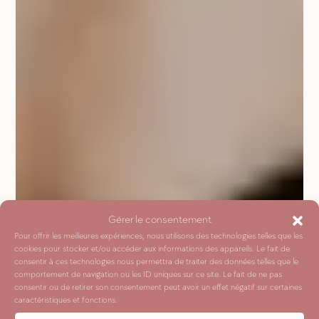
Gérer le consentement
Pour offrir les meilleures expériences, nous utilisons des technologies telles que les
cookies pour stocker et/ou accéder aux informations des appareils. Le fait de
consentir à ces technologies nous permettra de traiter des données telles que le
comportement de navigation ou les ID uniques sur ce site. Le fait de ne pas
consentir ou de retirer son consentement peut avoir un effet négatif sur certaines
caractéristiques et fonctions.