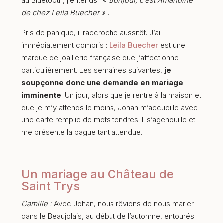
au Bluetooth, j’entends : «
Bonjour, c’est Amandine
de chez Leila Buecher »
…
Pris de panique, il raccroche aussitôt. J’ai
immédiatement compris :
Leila Buecher
est une
marque de joaillerie française que j’affectionne
particulièrement. Les semaines suivantes,
je
soupçonne donc une demande en mariage
imminente
. Un jour, alors que je rentre à la maison et
que je m’y attends le moins, Johan m’accueille avec
une carte remplie de mots tendres. Il s’agenouille et
me présente la bague tant attendue.
Un mariage au Château de
Saint Trys
Camille :
Avec Johan, nous rêvions de nous marier
dans le Beaujolais, au début de l’automne, entourés