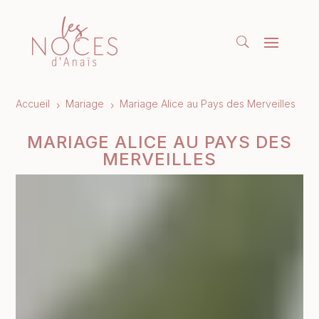
Accueil
Mariage
Mariage Alice au Pays des Merveilles
5
5
MARIAGE ALICE AU PAYS DES
MERVEILLES